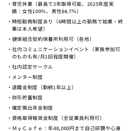
育児休業（最長で3年取得可能、2025年度実
績：女性100％、男性66.7％）
時短勤務制度あり（6時間以上の勤務で始業・終
業は本人希望）
健保組合契約保養所利用可（各地）
社内コミュニケーションイベント（家族参加可
のものも有/月1回程度開催）
社内認定サークル
メンター制度
退職金制度（勤続1年以上）
財形貯蓄制度
確定拠出年金制度
資格取得報奨金制度（全従業員利用可）
ＭｙＣａｆｅ：年48,000円まで自己研鑽や心身