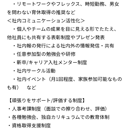
・リモートワークやフレックス、時短勤務、男女
を問わない育休取得の推奨など
＜社内コミュニケーション活性化＞
・個人やチームの成果を目に見える形でたたえ、
他社員にも共有する表彰制度やプレゼン発表
・社内報の発行による社内外の情報発信・共有
・任意参加型の勉強会や研修
・新卒/キャリア入社メンター制度
・社内サークル活動
・社内イベント（月1回程度、家族参加可能なもの
も有） など
【頑張りをサポート/評価する制度】
・人事考課制度（面談での擦り合わせ、評価）
・各種勉強会、独自カリキュラムでの教育体制
・資格取得支援制度