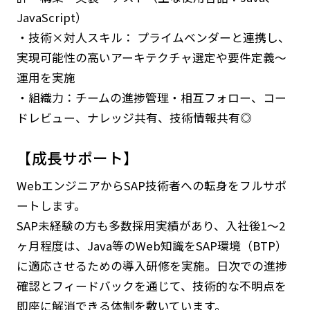
JavaScript）
・技術×対人スキル： プライムベンダーと連携し、
実現可能性の高いアーキテクチャ選定や要件定義～
運用を実施
・組織力：チームの進捗管理・相互フォロー、コー
ドレビュー、ナレッジ共有、技術情報共有◎
【成長サポート】
WebエンジニアからSAP技術者への転身をフルサポ
ートします。
SAP未経験の方も多数採用実績があり、入社後1～2
ヶ月程度は、Java等のWeb知識をSAP環境（BTP）
に適応させるための導入研修を実施。日次での進捗
確認とフィードバックを通じて、技術的な不明点を
即座に解消できる体制を敷いています。