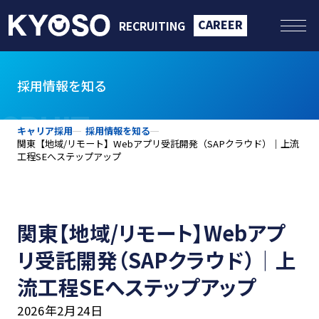
CAREER
RECRUITING
採用情報を知る
CRUIT
キャリア採用
採用情報を知る
関東【地域/リモート】Webアプリ受託開発（SAPクラウド）｜上流
工程SEへステップアップ
関東【地域/リモート】Webアプ
リ受託開発（SAPクラウド）｜上
流工程SEへステップアップ
2026年2月24日