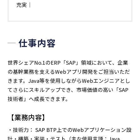
充実｜
仕事内容
世界シェアNo.1のERP「SAP」領域において、企業
の基幹業務を支えるWebアプリ開発をご担当いただ
きます。Java等を使用しながらWebエンジニアとし
てさらにスキルアップでき、市場価値の高い「SAP
技術者」へ成長できます。
【業務内容】
・技術力： SAP BTP上でのWebアプリケーション設
計・構築・実装・テスト（主な使用言語：Java、