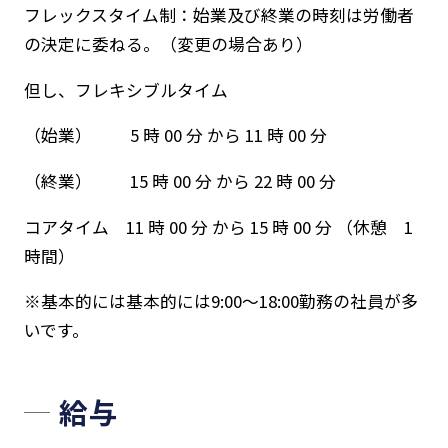
フレックスタイム制：始業及び終業の時刻は労働者
の決定に委ねる。（変更の場合あり）
但し、フレキシブルタイム
（始業） 5 時 00 分 から 11 時 00 分
（終業） 15 時 00 分 から 22 時 00 分
コアタイム 11 時 00 分 から 15 時 00 分 （休憩 1
時間）
※基本的には基本的には9:00～18:00勤務の社員が多
いです。
給与