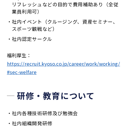
リフレッシュなどの目的で費用補助あり（全従
業員利用可）
社内イベント（クルージング、資産セミナー、
スポーツ観戦など）
社内認定サークル
福利厚生：
https://recruit.kyoso.co.jp/career/work/working/
#sec-welfare
研修・教育について
社内各種技術研修及び勉強会
社内組織開発研修