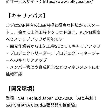
※サービスサイト：https://www.solkyoso.biz/
【キャリアパス】
まずはSAP特有の知識習得と得意な領域からスター
トし、徐々に上流工程やクラウド設計、PL/PM業務
へとステップアップが可能です
・開発作業者から上流工程SEとしてキャリアアップ
・プロジェクトリーダー、プロジェクトマネージャ
ーへのキャリアアップ
・メンバー管理や育成担当などのマネジメントにも
挑戦可能
【開発環境】
登壇：SAP TechEd Japan 2025-2026「AIと共創！
SAP S4HANA Cloud拡張開発の最前線」