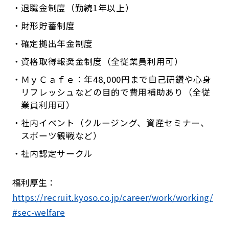
退職金制度（勤続1年以上）
財形貯蓄制度
確定拠出年金制度
資格取得報奨金制度（全従業員利用可）
ＭｙＣａｆｅ：年48,000円まで自己研鑽や心身
リフレッシュなどの目的で費用補助あり（全従
業員利用可）
社内イベント（クルージング、資産セミナー、
スポーツ観戦など）
社内認定サークル
福利厚生：
https://recruit.kyoso.co.jp/career/work/working/
#sec-welfare