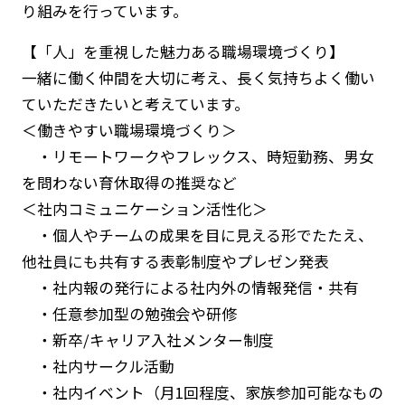
り組みを行っています。
【「人」を重視した魅力ある職場環境づくり】
一緒に働く仲間を大切に考え、長く気持ちよく働い
ていただきたいと考えています。
＜働きやすい職場環境づくり＞
・リモートワークやフレックス、時短勤務、男女
を問わない育休取得の推奨など
＜社内コミュニケーション活性化＞
・個人やチームの成果を目に見える形でたたえ、
他社員にも共有する表彰制度やプレゼン発表
・社内報の発行による社内外の情報発信・共有
・任意参加型の勉強会や研修
・新卒/キャリア入社メンター制度
・社内サークル活動
・社内イベント（月1回程度、家族参加可能なもの