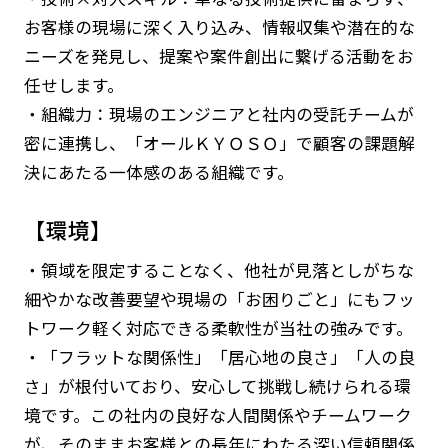
お客様の現場に深く入り込み、情報収集や潜在的な
ニーズを発見し、提案や案件創出に繋げる活動をお
任せします。
・組織力：現場のエンジニアと社内の受託チームが
密に連携し、「オールＫＹＯＳＯ」で顧客の課題解
決にあたる一体感のある組織です。
【環境】
・領域を限定することなく、他社が見落としがちな
細やかな改善要望や現場の「お困りごと」にもフッ
トワーク軽く対応できる柔軟性が当社の強みです。
・「フラットな関係性」「居心地の良さ」「人の良
さ」が根付いており、安心して挑戦し続けられる環
境です。この社内の良好な人間関係やチームワーク
が、そのままお客様との長年にわたる深い信頼関係