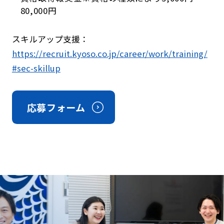
80,000円
スキルアップ支援：
https://recruit.kyoso.co.jp/career/work/training/
#sec-skillup
応募フォーム