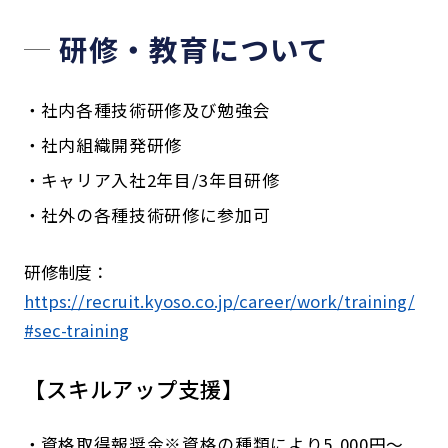
研修・教育について
社内各種技術研修及び勉強会
社内組織開発研修
キャリア入社2年目/3年目研修
社外の各種技術研修に参加可
研修制度：
https://recruit.kyoso.co.jp/career/work/training/
#sec-training
【スキルアップ支援】
資格取得報奨金※資格の種類により5,000円～