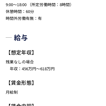
9:00～18:00 （所定労働時間：8時間）
休憩時間：60分
時間外労働有無：有
給与
【想定年収】
残業なしの場合
年収：456万円～618万円
【賃金形態】
月給制
【賃金内訳】