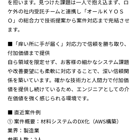
を担います。見つけた課題は一人で抱え込まず、ロ
ケ外の社内受託チームと連携し「オールＫＹＯＳ
Ｏ」の総合力で技術提案から案件対応まで完結させ
ます。
■「痒い所に手が届く」対応力で信頼を勝ち取り、
付加価値まで提供
自ら領域を限定せず、お客様の細かなシステム課題
や改善要望にも柔軟に対応することで、深い信頼関
係を築いています。確かな技術力と人間力で付加価
値を提供し続けているため、エンジニアとしての介
在価値を強く感じられる環境です。
■ 直近案件例
① 案件概要：材料システムのDX化（AWS構築）
業界：製造業
参画人数：2人